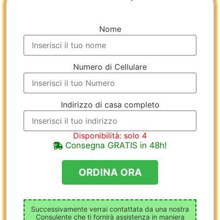
Nome
Numero di Cellulare
Indirizzo di casa completo
Disponibilità: solo 4
Consegna GRATIS in 48h!
Successivamente verrai contattata da una nostra
Consulente che ti fornirà assistenza in maniera