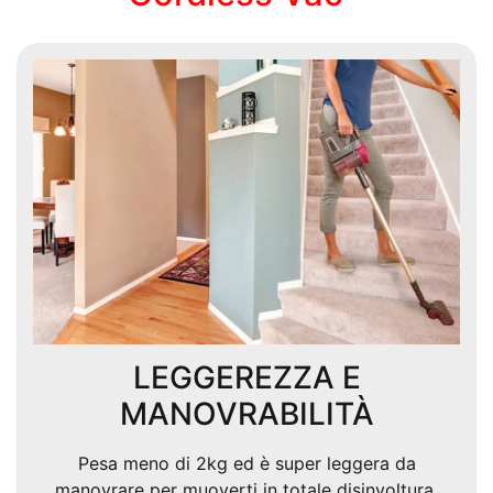
LEGGEREZZA E
MANOVRABILITÀ
Pesa meno di 2kg ed è super leggera da
manovrare per muoverti in totale disinvoltura.