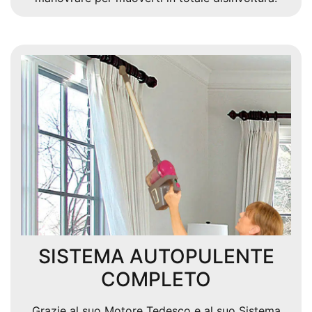
SISTEMA AUTOPULENTE
COMPLETO
Grazie al suo Motore Tedesco e al suo Sistema