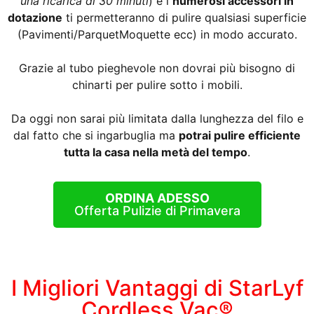
una ricarica di 30 minuti
) e i
numerosi accessori in
dotazione
ti permetteranno di pulire qualsiasi superficie
(Pavimenti/ParquetMoquette ecc) in modo accurato.
Grazie al tubo pieghevole non dovrai più bisogno di
chinarti per pulire sotto i mobili.
Da oggi non sarai più limitata dalla lunghezza del filo e
dal fatto che si ingarbuglia ma
potrai pulire efficiente
tutta la casa nella metà del tempo
.
ORDINA ADESSO
Offerta Pulizie di Primavera
I Migliori Vantaggi di StarLyf
Cordless Vac®