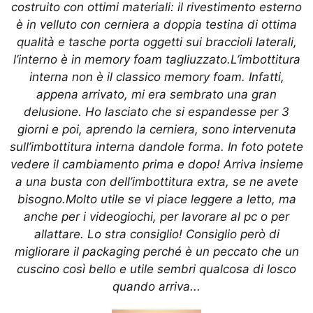
costruito con ottimi materiali: il rivestimento esterno
è in velluto con cerniera a doppia testina di ottima
qualità e tasche porta oggetti sui braccioli laterali,
l’interno è in memory foam tagliuzzato.L’imbottitura
interna non è il classico memory foam. Infatti,
appena arrivato, mi era sembrato una gran
delusione. Ho lasciato che si espandesse per 3
giorni e poi, aprendo la cerniera, sono intervenuta
sull’imbottitura interna dandole forma. In foto potete
vedere il cambiamento prima e dopo! Arriva insieme
a una busta con dell’imbottitura extra, se ne avete
bisogno.Molto utile se vi piace leggere a letto, ma
anche per i videogiochi, per lavorare al pc o per
allattare. Lo stra consiglio! Consiglio però di
migliorare il packaging perché è un peccato che un
cuscino così bello e utile sembri qualcosa di losco
quando arriva...