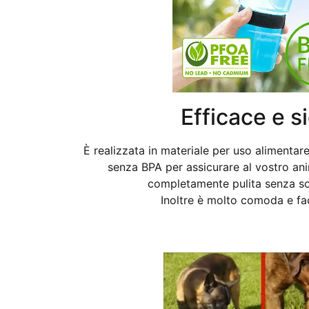
Efficace e s
È realizzata in materiale per uso alimentare 
senza BPA per assicurare al vostro a
completamente pulita senza so
Inoltre è molto comoda e fac