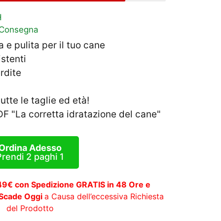
H
 Consegna
e pulita per il tuo cane
istenti
rdite
utte le taglie ed età!
F "La corretta idratazione del cane"
Ordina Adesso
Prendi 2 paghi 1
 49€ con Spedizione GRATIS in 48 Ore e
 Scade Oggi
a Causa dell’eccessiva Richiesta
del Prodotto