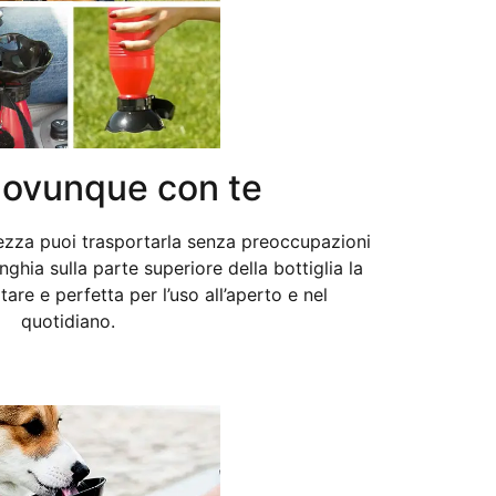
 ovunque con te
urezza puoi trasportarla senza preoccupazioni
inghia sulla parte superiore della bottiglia la
are e perfetta per l’uso all’aperto e nel
quotidiano.