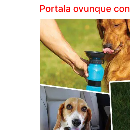
Portala ovunque con 