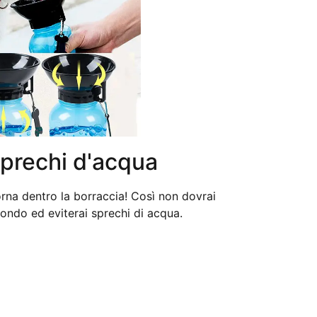
sprechi d'acqua
rna dentro la borraccia! Così non dovrai
condo ed eviterai sprechi di acqua.