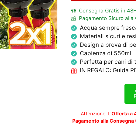
Consegna Gratis in 48
Pagamento Sicuro alla
Acqua sempre fresca 
Materiali sicuri e res
Design a prova di pe
Capienza di 550ml
Perfetta per cani di t
IN REGALO: Guida PD
Attenzione! L’
Offerta a
Pagamento alla Consegna