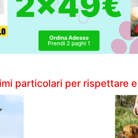
2x49€
Ordina Adesso
Prendi 2 paghi 1
mi particolari per rispettare 