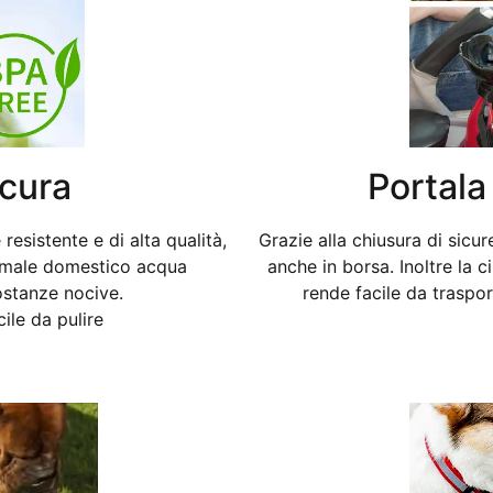
icura
Portala
resistente e di alta qualità,
Grazie alla chiusura di sic
nimale domestico acqua
anche in borsa. Inoltre la c
stanze nocive.
rende facile da trasport
ile da pulire