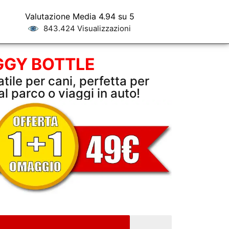
Valutazione Media 4.94 su 5
843.424 Visualizzazioni
GY BOTTLE
tile per cani, perfetta per
l parco o viaggi in auto!