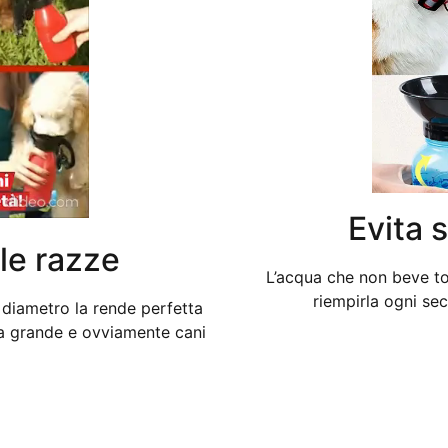
Evita 
le razze​
L’acqua che non beve to
riempirla ogni se
 diametro la rende perfetta
ia grande e ovviamente cani