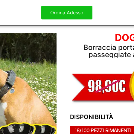
Ordina Adesso
DOG
Borraccia porta
passeggiate a
DISPONIBILITÀ
18/100 PEZZI RIMANENTI