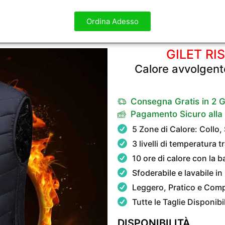
Ordina Adesso
GILET RI
Calore avvolgent
Consegna Gratis in 2 G
Pagamento Sicuro all
5 Zone di Calore: Collo,
3 livelli di temperatura t
10 ore di calore con la 
Sfoderabile e lavabile in
Leggero, Pratico e Com
Tutte le Taglie Disponib
DISPONIBILITÀ