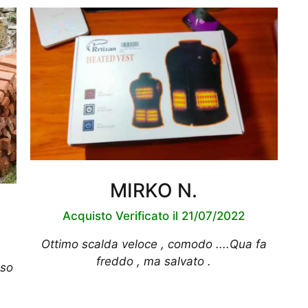
MIRKO N.
Acquisto Verificato il 21/07/2022
Ottimo scalda veloce , comodo ....Qua fa
freddo , ma salvato .
uso