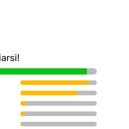
arsi!