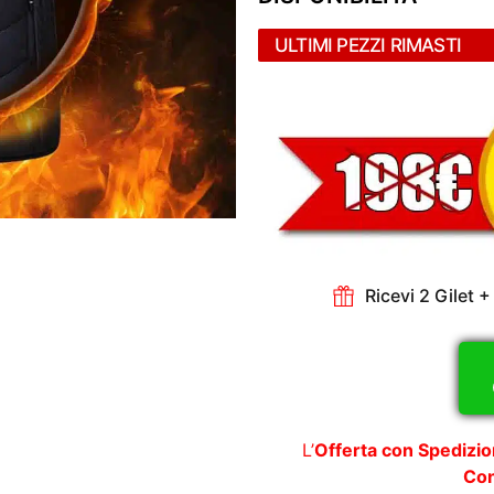
ULTIMI PEZZI RIMASTI
Ricevi 2 Gilet 
L’
Offerta con Spedizi
Con