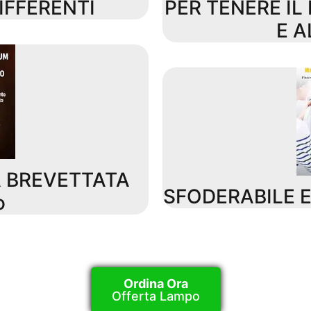
IFFERENTI
PER TENERE I
E A
 BREVETTATA
SFODERABILE E
o
Ordina Ora
Offerta Lampo