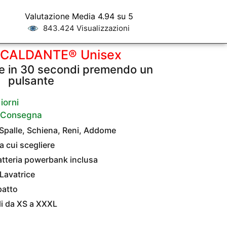
Valutazione Media 4.94 su 5
843.424 Visualizzazioni
SCALDANTE® Unisex
e in 30 secondi premendo un
pulsante
iorni
a Consegna
 Spalle, Schiena, Reni, Addome
ra cui scegliere
batteria powerbank inclusa
 Lavatrice
patto
ili da XS a XXXL