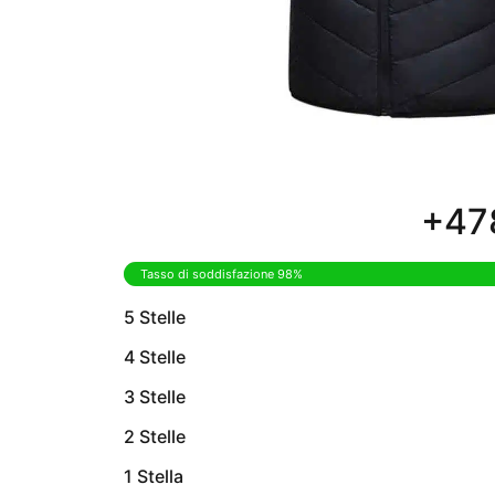
+478
Tasso di soddisfazione 98%
5 Stelle
4 Stelle
3 Stelle
2 Stelle
1 Stella