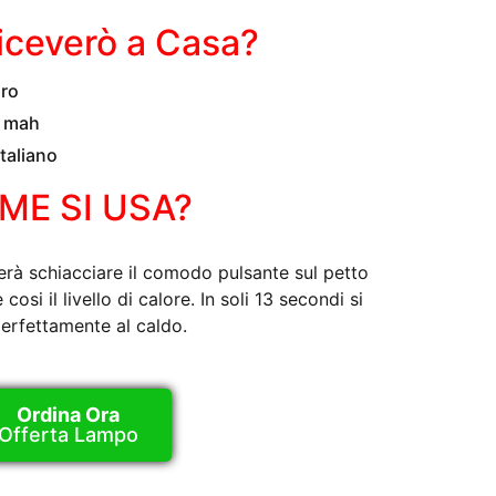
iceverò a Casa?
pro
0 mah
italiano
ME SI USA?
rà schiacciare il comodo pulsante sul petto
cosi il livello di calore. In soli 13 secondi si
erfettamente al caldo.
Ordina Ora
Offerta Lampo