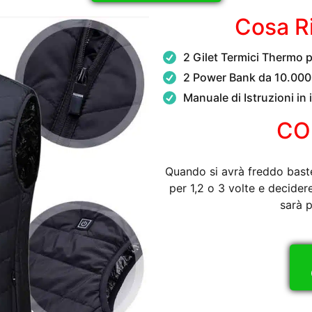
Cosa R
2 Gilet Termici Thermo 
2 Power Bank da 10.00
Manuale di Istruzioni in 
CO
Quando si avrà freddo baste
per 1,2 o 3 volte e decidere 
sarà p