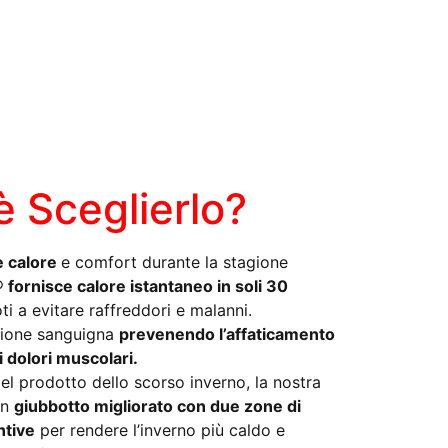
 Sceglierlo?
e calore
e comfort durante la stagione
fornisce calore istantaneo in soli 30
i a evitare raffreddori e malanni.
zione sanguigna
prevenendo l’affaticamento
i dolori muscolari.
el prodotto dello scorso inverno, la nostra
un
giubbotto migliorato con due zone di
ntive
per rendere l’inverno più caldo e