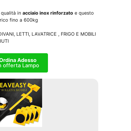
 qualità in
acciaio inox rinforzato
e questo
rico fino a 600kg
 DIVANI, LETTI, LAVATRICE , FRIGO E MOBILI
IUTI
Ordina Adesso
n offerta Lampo