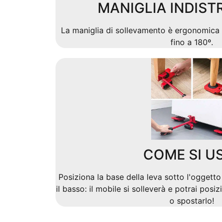
MANIGLIA INDIST
La maniglia di sollevamento è ergonomica 
fino a 180º.
COME SI U
Posiziona la base della leva sotto l'oggetto
il basso: il mobile si solleverà e potrai posiz
o spostarlo!