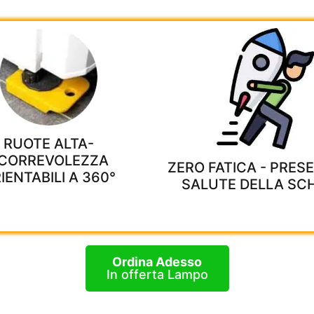
RUOTE ALTA-
CORREVOLEZZA
ZERO FATICA - PRES
IENTABILI A 360°
SALUTE DELLA SC
Ordina Adesso
In offerta Lampo