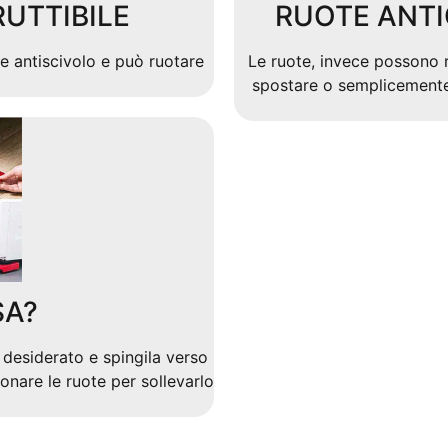
RUTTIBILE
RUOTE ANTI
e antiscivolo e può ruotare
Le ruote, invece possono r
spostare o semplicemente 
SA?
 desiderato e spingila verso
ionare le ruote per sollevarlo