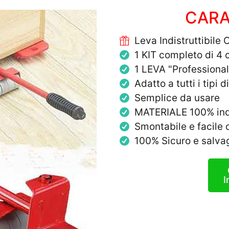
CARA
Leva Indistruttibil
1 KIT completo di 4 c
1 LEVA "Professional
Adatto a tutti i tipi d
Semplice da usare
MATERIALE 100% indis
Smontabile e facile 
100% Sicuro e salvag
I