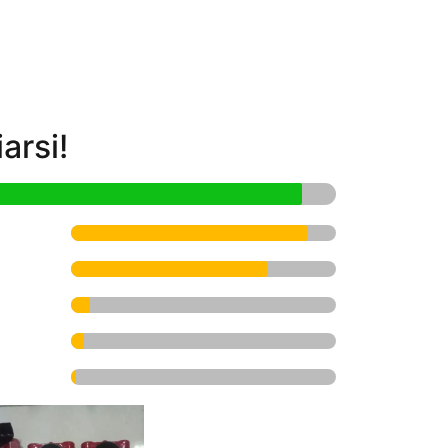
arsi!