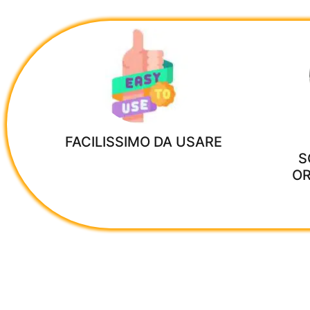
FACILISSIMO DA USARE
S
OR