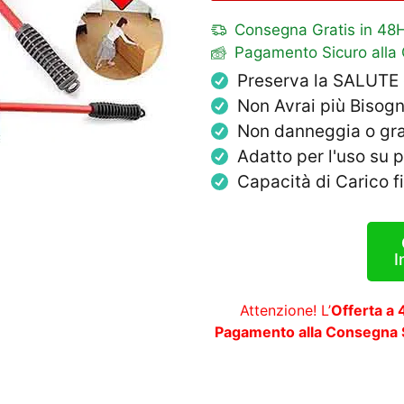
Consegna Gratis in 48
Pagamento Sicuro alla
Preserva la SALUTE
Non Avrai più Bisogn
Non danneggia o graf
Adatto per l'uso su 
Capacità di Carico f
I
Attenzione! L’
Offerta a
Pagamento alla Consegna