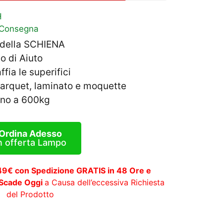
H
 Consegna
 della SCHIENA
o di Aiuto
fia le superifici
parquet, laminato e moquette
ino a 600kg
Ordina Adesso
n offerta Lampo
 49€ con Spedizione GRATIS in 48 Ore e
 Scade Oggi
a Causa dell’eccessiva Richiesta
del Prodotto