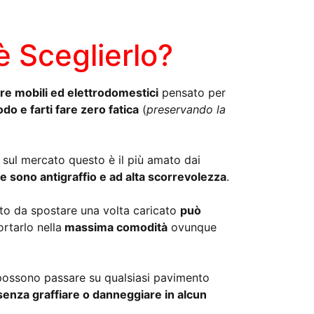
 Sceglierlo?
are mobili ed elettrodomestici
pensato per
 e farti fare zero fatica
(
preservando la
i sul mercato questo è il più amato dai
e sono antigraffio e ad alta scorrevolezza
.
tto da spostare una volta caricato
può
rtarlo nella
massima comodità
ovunque
ossono passare su qualsiasi pavimento
enza graffiare o danneggiare in alcun