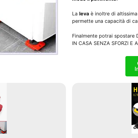
La
leva
è inoltre di altissima
permette una capacità di ca
Finalmente potrai spostare
IN CASA SENZA SFORZI E A
I