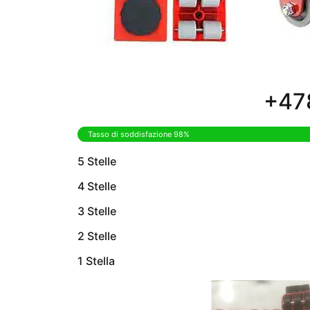
+478
Tasso di soddisfazione 98%
5 Stelle
4 Stelle
3 Stelle
2 Stelle
1 Stella