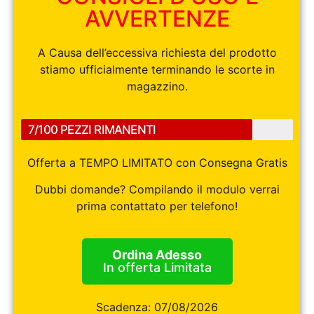
AVVERTENZE
A Causa dell’eccessiva richiesta del prodotto
stiamo ufficialmente terminando le scorte in
magazzino.
7/100 PEZZI RIMANENTI
Offerta a TEMPO LIMITATO con Consegna Gratis
Dubbi domande? Compilando il modulo verrai
prima contattato per telefono!
Ordina Adesso
In offerta Limitata
Scadenza:
07/08/2026