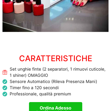
CARATTERISTICHE
Set unghie finte (2 separatori, 1 rimuovi cuticole,
1 shiner) OMAGGIO
Sensore Automatico (Rileva Presenza Mani)
Timer fino a 120 secondi
Professionale, qualità premium
Ordina Adesso