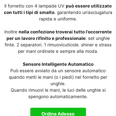
Il fornetto con 4 lampade UV
può essere utilizzato
con tutti i tipi di smalto
. garantendo un’asciugatura
rapida e uniforme.
Inoltre
nella confezione troverai tutto l’occorrente
per un lavoro rifinito e professionale
: set unghie
finte. 2 separatori. 1 rimuovicuticole. shiner e strass
per mani ordinate e sempre alla moda.
Sensore Intelligente Automatico
Può essere avviato da un sensore automatico
quando metti le mani (o i piedi) nel fornetto per
unghie.
Quando rimuovi le mani, le luci delle unghie si
spengono automaticamente.
Ordina Adesso