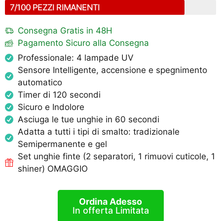
7/100 PEZZI RIMANENTI
Consegna Gratis in 48H
Pagamento Sicuro alla Consegna
Professionale: 4 lampade UV
Sensore Intelligente, accensione e spegnimento
automatico
Timer di 120 secondi
Sicuro e Indolore
Asciuga le tue unghie in 60 secondi
Adatta a tutti i tipi di smalto: tradizionale
Semipermanente e gel
Set unghie finte (2 separatori, 1 rimuovi cuticole, 1
shiner) OMAGGIO
Ordina Adesso
In offerta Limitata