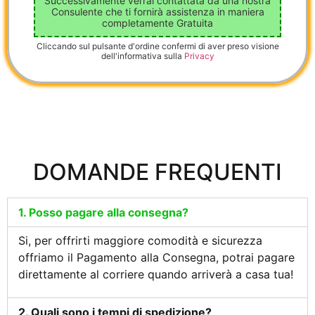
Successivamente verrai contattata da una nostra
Consulente che ti fornirà assistenza in maniera
completamente Gratuita
Cliccando sul pulsante d'ordine confermi di aver preso visione
dell'informativa sulla
Privacy
DOMANDE FREQUENTI
1. Posso pagare alla consegna?
Si, per offrirti maggiore comodità e sicurezza
offriamo il Pagamento alla Consegna, potrai pagare
direttamente al corriere quando arriverà a casa tua!
2. Quali sono i tempi di spedizione?