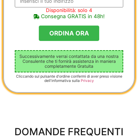
Disponibilità: solo 4
Consegna GRATIS in 48h!
Successivamente verrai contattata da una nostra
Consulente che ti fornirà assistenza in maniera
completamente Gratuita
Cliccando sul pulsante d'ordine confermi di aver preso visione
dell'informativa sulla
Privacy
DOMANDE FREQUENTI