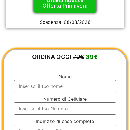
Ordina Adesso
Offerta Primavera
Scadenza:
08/08/2026
ORDINA OGGI
79€
39€
Nome
Numero di Cellulare
Indirizzo di casa completo