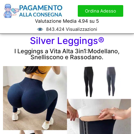
Ordina Adesso
Valutazione Media 4.94 su 5
843.424 Visualizzazioni
Silver Leggings®
I Leggings a Vita Alta 3in1:Modellano,
Snelliscono e Rassodano.