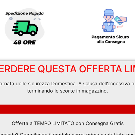
ERDERE QUESTA OFFERTA LI
iornata delle sicurezza Domestica. A Causa dell’eccessiva r
terminando le scorte in magazzino.
Offerta a TEMPO LIMITATO con Consegna Gratis
mande? Compilando il modulo verrai prima contattato per 