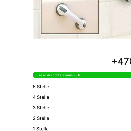
+478
Tasso di soddisfazione 98%
5 Stelle
4 Stelle
3 Stelle
2 Stelle
1 Stella