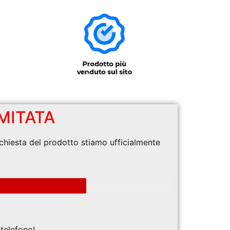
MITATA
ichiesta del prodotto stiamo ufficialmente
telefono!