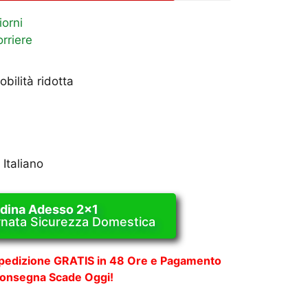
iorni
rriere
bilità ridotta
 Italiano
dina Adesso 2x1
rnata Sicurezza Domestica
Spedizione GRATIS in 48 Ore e Pagamento
Consegna Scade Oggi!