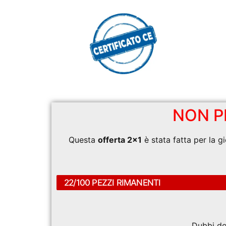
NON P
Questa
offerta 2×1
è stata fatta per la g
22/100 PEZZI RIMANENTI
Dubbi do