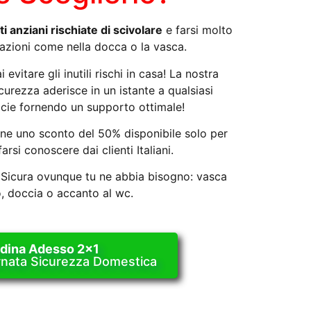
ti anziani rischiate di scivolare
e farsi molto
uazioni come nella docca o la vasca.
 evitare gli inutili rischi in casa! La nostra
curezza aderisce in un istante a qualsiasi
ficie fornendo un supporto ottimale!
ne uno sconto del 50% disponibile solo per
arsi conoscere dai clienti Italiani.
aSicura ovunque tu ne abbia bisogno: vasca
, doccia o accanto al wc.
dina Adesso 2x1
rnata Sicurezza Domestica