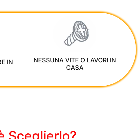
NESSUNA VITE O LAVORI IN
E IN
CASA
 Sceglierlo?