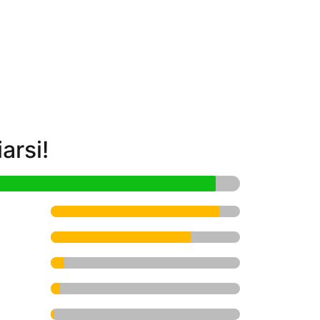
arsi!