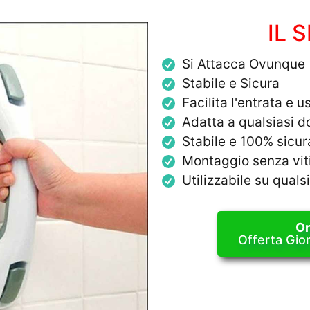
IL 
Si Attacca Ovunque 
Stabile e Sicura
Facilita l'entrata e 
Adatta a qualsiasi 
Stabile e 100% sicur
Montaggio senza viti
Utilizzabile su quals
Or
Offerta Gio