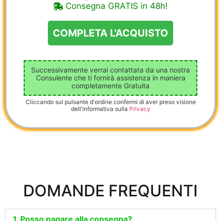
Consegna GRATIS in 48h!
Successivamente verrai contattata da una nostra
Consulente che ti fornirà assistenza in maniera
completamente Gratuita
Cliccando sul pulsante d'ordine confermi di aver preso visione
dell'informativa sulla
Privacy
DOMANDE FREQUENTI
1. Posso pagare alla consegna?