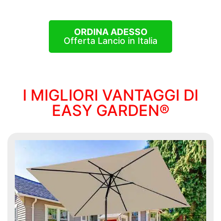
ORDINA ADESSO
Offerta Lancio in Italia
I MIGLIORI VANTAGGI DI
EASY GARDEN®