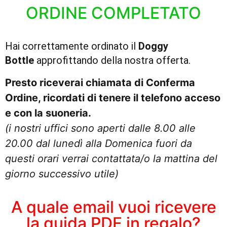
ORDINE COMPLETATO
Hai correttamente ordinato il
Doggy
Bottle
approfittando della nostra offerta.
Presto riceverai chiamata di Conferma
Ordine, ricordati di tenere il telefono acceso
e con la suoneria.
(i nostri uffici sono aperti dalle 8.00 alle
20.00 dal lunedì alla Domenica fuori da
questi orari verrai contattata/o la mattina del
giorno successivo utile)
A quale email vuoi ricevere
la guida PDF in regalo?