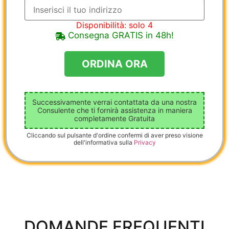
Disponibilità: solo 4
Consegna GRATIS in 48h!
Successivamente verrai contattata da una nostra
Consulente che ti fornirà assistenza in maniera
completamente Gratuita
Cliccando sul pulsante d'ordine confermi di aver preso visione
dell'informativa sulla
Privacy
DOMANDE FREQUENTI