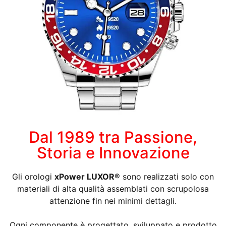
Dal 1989 tra Passione,
Storia e Innovazione
Gli orologi
xPower LUXOR®
sono realizzati solo con
materiali di alta qualità assemblati con scrupolosa
attenzione fin nei minimi dettagli.
Ogni componente è progettato, sviluppato e prodotto