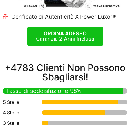
Cerificato di Autenticità X Power Luxor®
ORDINA ADESSO
Garanzia 2 Anni Inclusa
+4783 Clienti Non Possono
Sbagliarsi!
Tasso di soddisfazione 98%
5 Stelle
4 Stelle
3 Stelle