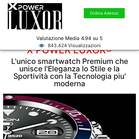
Ordina Adesso
Valutazione Media 4.94 su 5
843.424 Visualizzazioni
X POWER LUXOR®
L'unico smartwatch Premium che
unisce l'Eleganza lo Stile e la
Sportività con la Tecnologia piu'
moderna