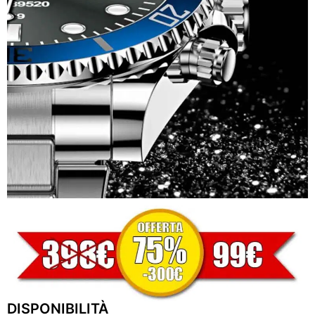
DISPONIBILITÀ