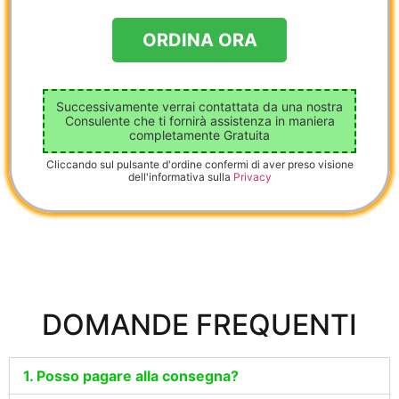
Successivamente verrai contattata da una nostra
Consulente che ti fornirà assistenza in maniera
completamente Gratuita
Cliccando sul pulsante d'ordine confermi di aver preso visione
dell'informativa sulla
Privacy
DOMANDE FREQUENTI
1. Posso pagare alla consegna?