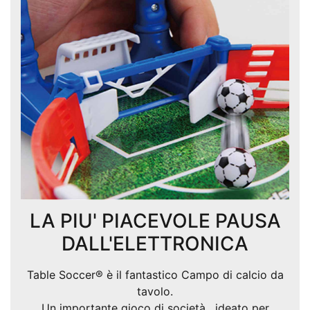
LA PIU' PIACEVOLE PAUSA
DALL'ELETTRONICA
Table Soccer® è il fantastico Campo di calcio da
tavolo.
Un importante gioco di società , ideato per