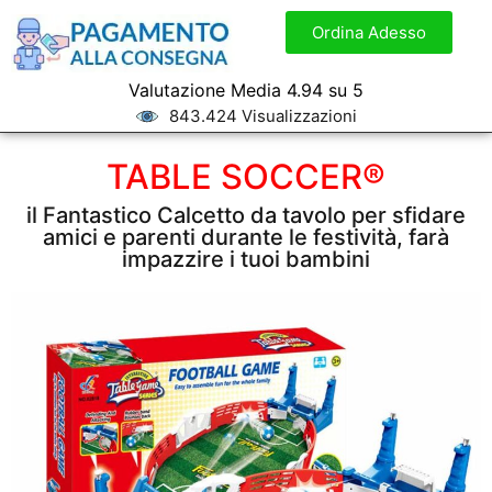
Ordina Adesso
Valutazione Media 4.94 su 5
843.424 Visualizzazioni
TABLE SOCCER®
il Fantastico Calcetto da tavolo per sfidare
amici e parenti durante le festività, farà
impazzire i tuoi bambini