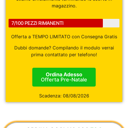
magazzino.
7/100 PEZZI RIMANENTI
Offerta a TEMPO LIMITATO con Consegna Gratis
Dubbi domande? Compilando il modulo verrai
prima contattato per telefono!
Ordina Adesso
Offerta Pre-Natale
Scadenza:
08/08/2026