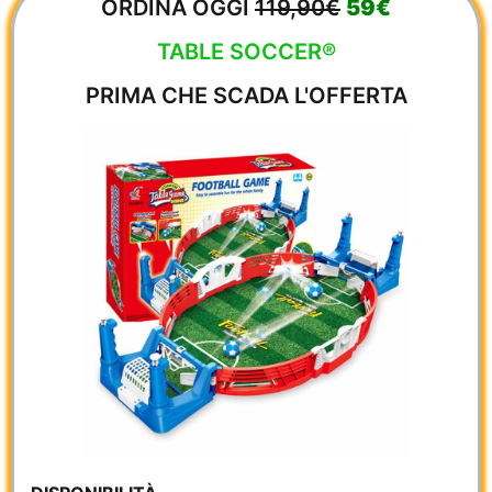
ORDINA OGGI
119,90€
59€
TABLE SOCCER®
PRIMA CHE SCADA L'OFFERTA