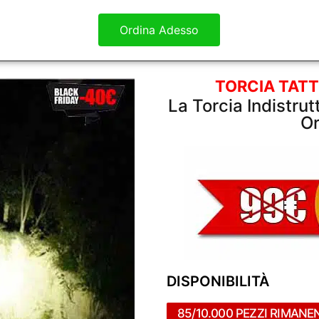
Ordina Adesso
TORCIA TATT
La Torcia Indistrut
Or
DISPONIBILITÀ
85/10.000 PEZZI RIMANE