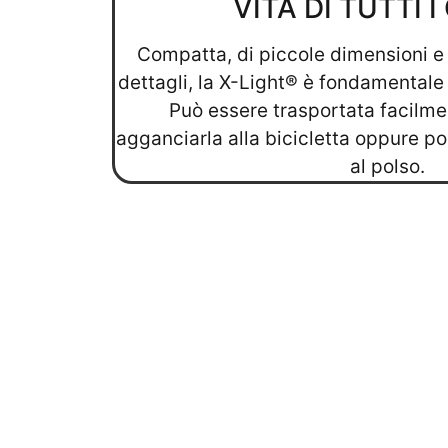
VITA DI TUTTI I
Compatta, di piccole dimensioni e 
dettagli, la X-Light® è fondamentale ne
Può essere trasportata facilme
agganciarla alla bicicletta oppure po
al polso.