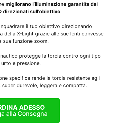
che
migliorano l’illuminazione garantita dai
 direzionati sull’obiettivo
.
nquadrare il tuo obiettivo direzionando
a della X-Light grazie alle sue lenti convesse
la sua funzione zoom.
onautico protegge la torcia contro ogni tipo
i urto e pressione.
one specifica rende la torcia resistente agli
te, super durevole, leggera e compatta.
RDINA ADESSO
a alla Consegna