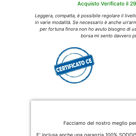
Acquisto Verificato il 2
Leggera, compatta, è possibile regolare il livell
in varie modalità. Se necessario è anche un'ar
per fortuna finora non ho avuto bisogno di us
borsa mi sento davvero pi
Facciamo del nostro meglio per 
E’ inclusa anche una garanzia 100% SODDISF