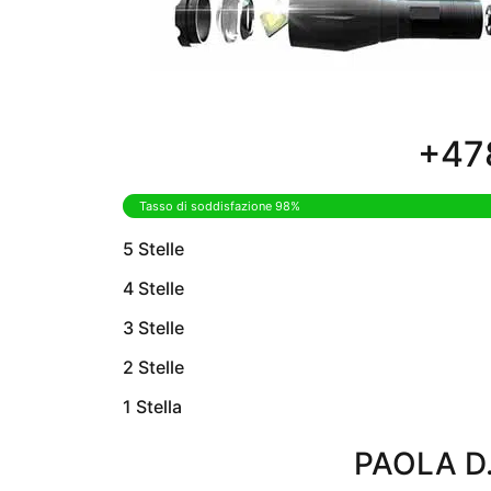
+478
Tasso di soddisfazione 98%
5 Stelle
4 Stelle
3 Stelle
2 Stelle
1 Stella
PAOLA D