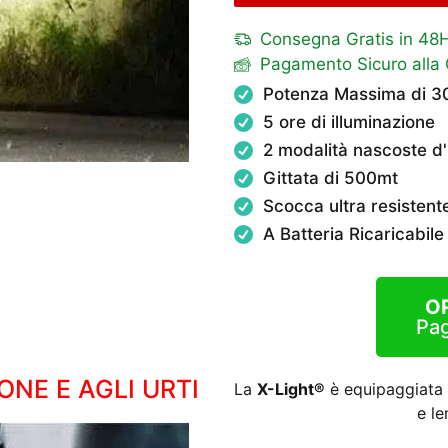
Consegna Gratis in 48
Pagamento Sicuro alla
Potenza Massima di 
5 ore di illuminazione
2 modalità nascoste d'
Gittata di 500mt
Scocca ultra resistent
A Batteria Ricaricabile
O
Pag
ONE E AGLI URTI
La
X-Light®
è equipaggiata
e le