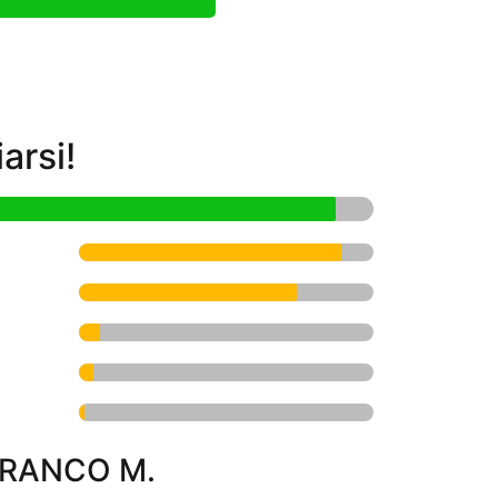
arsi!
RANCO M.