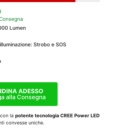
H
 Consegna
3000 Lumen
illuminazione: Strobo e SOS
e
RDINA ADESSO
a alla Consegna
 con la
potente tecnologia CREE Power LED
nti convesse uniche.