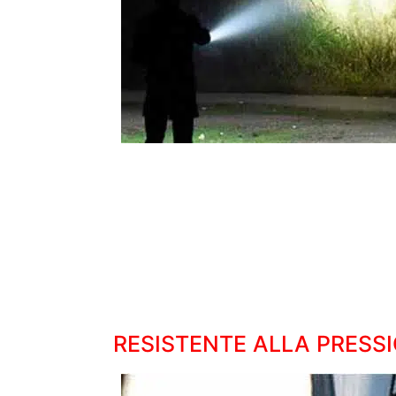
RESISTENTE ALLA PRESSI