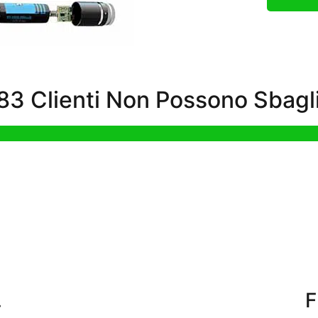
3 Clienti Non Possono Sbagli
.
F