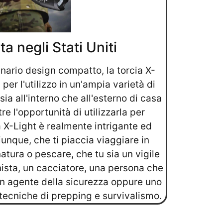
a negli Stati Uniti
inario design compatto, la torcia X-
per l'utilizzo in un'ampia varietà di
sia all'interno che all'esterno di casa
tre l'opportunità di utilizzarla per
a X-Light è realmente intrigante ed
unque, che ti piaccia viaggiare in
atura o pescare, che tu sia un vigile
nista, un cacciatore, una persona che
un agente della sicurezza oppure uno
 tecniche di prepping e survivalismo.