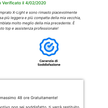
 Verificato il 4/02/2020
comprato X-Light e sono rimasto piacevolmente
sa più leggera e più compatta della mia vecchia,
mblata molto meglio della mia precedente. È
sto top e assistenza professionale!
24 massimo 48 ore Gratuitamente!
vo non sei soddisfatto, ti verrà restituito