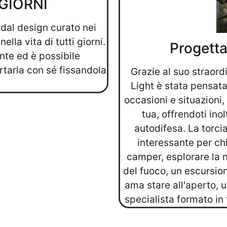
 GIORNI
dal design curato nei
lla vita di tutti giorni.
Progettat
nte ed è possibile
rtarla con sé fissandola
Grazie al suo straord
Light è stata pensata 
occasioni e situazioni, 
tua, offrendoti inol
autodifesa. La torci
interessante per chi
camper, esplorare la n
del fuoco, un escursio
ama stare all'aperto, 
specialista formato in