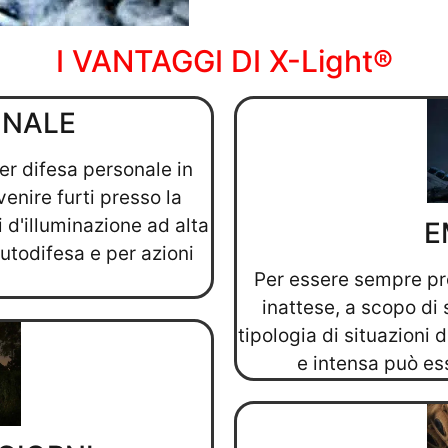
I VANTAGGI DI X-Light®
ONALE
er difesa personale in
enire furti presso la
 d'illuminazione ad alta
E
autodifesa e per azioni
Per essere sempre pro
inattese, a scopo di 
tipologia di situazioni
e intensa può es