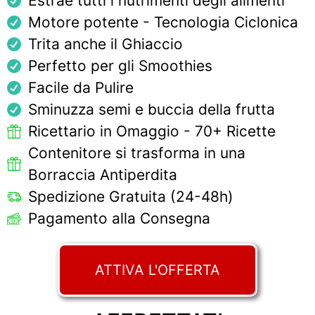
Estrae tutti i nutrimenti degli alimenti
Motore potente - Tecnologia Ciclonica
Trita anche il Ghiaccio
Perfetto per gli Smoothies
Facile da Pulire
Sminuzza semi e buccia della frutta
Ricettario in Omaggio - 70+ Ricette
Contenitore si trasforma in una
Borraccia Antiperdita
Spedizione Gratuita (24-48h)
Pagamento alla Consegna
ATTIVA L'OFFERTA