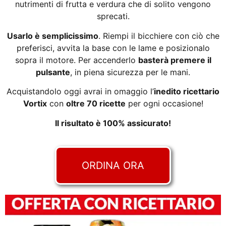
nutrimenti di frutta e verdura che di solito vengono
sprecati.
Usarlo è semplicissimo
. Riempi il bicchiere con ciò che
preferisci, avvita la base con le lame e posizionalo
sopra il motore. Per accenderlo
basterà premere il
pulsante
, in piena sicurezza per le mani.
Acquistandolo oggi avrai in omaggio l’
inedito ricettario
Vortix
con
oltre 70 ricette
per ogni occasione!
Il risultato è 100% assicurato!
ORDINA ORA