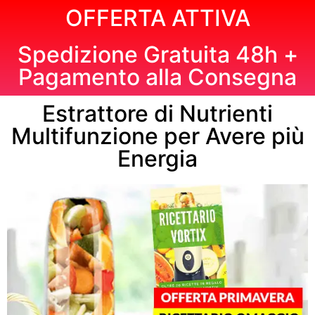
OFFERTA ATTIVA
Spedizione Gratuita 48h +
Pagamento alla Consegna
Estrattore di Nutrienti
Multifunzione per Avere più
Energia