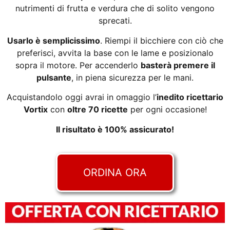
nutrimenti di frutta e verdura che di solito vengono
sprecati.
Usarlo è semplicissimo
. Riempi il bicchiere con ciò che
preferisci, avvita la base con le lame e posizionalo
sopra il motore. Per accenderlo
basterà premere il
pulsante
, in piena sicurezza per le mani.
Acquistandolo oggi avrai in omaggio l’
inedito ricettario
Vortix
con
oltre 70 ricette
per ogni occasione!
Il risultato è 100% assicurato!
ORDINA ORA