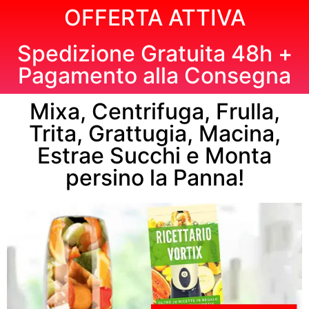
OFFERTA ATTIVA
Spedizione Gratuita 48h +
Pagamento alla Consegna
Mixa, Centrifuga, Frulla,
Trita, Grattugia, Macina,
Estrae Succhi e Monta
persino la Panna!