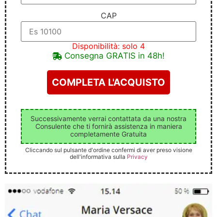
CAP
Disponibilità: solo 4
Consegna GRATIS in 48h!
Successivamente verrai contattata da una nostra
Consulente che ti fornirà assistenza in maniera
completamente Gratuita
Cliccando sul pulsante d'ordine confermi di aver preso visione
dell'informativa sulla
Privacy