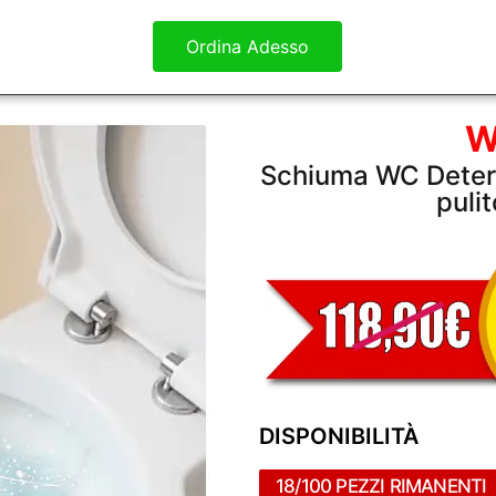
Ordina Adesso
W
Schiuma WC Deterg
puli
DISPONIBILITÀ
18/100 PEZZI RIMANENTI