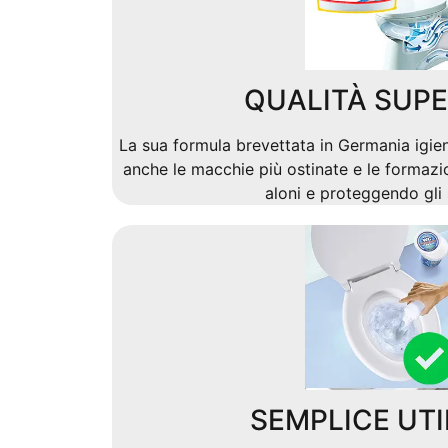
QUALITÀ SUPE
La sua formula brevettata in Germania igie
anche le macchie più ostinate e le formazio
aloni e proteggendo gli 
SEMPLICE UTI