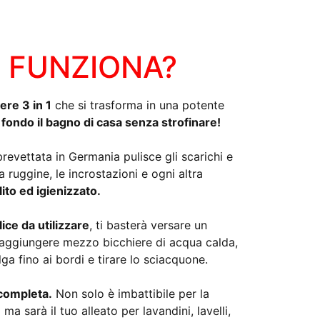
 FUNZIONA?
ere 3 in 1
che si trasforma in una potente
a fondo il bagno di casa senza strofinare!
revettata in Germania pulisce gli scarichi e
a ruggine, le incrostazioni e ogni altra
lito ed igienizzato.
ice da utilizzare
, ti basterà versare un
 aggiungere mezzo bicchiere di acqua calda,
ga fino ai bordi e tirare lo sciacquone.
completa.
Non solo è imbattibile per la
a sarà il tuo alleato per lavandini, lavelli,