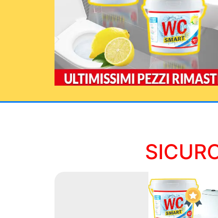
SICURO