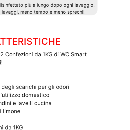
sinfettato più a lungo dopo ogni lavaggio.
o lavaggi, meno tempo e meno sprechi!
TTERISTICHE
2 Confezioni da 1KG di WC Smart
i!
degli scarichi per gli odori
l'utilizzo domestico
dini e lavelli cucina
i limone
ni da 1KG