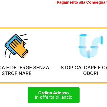
Pagamento alla Consegna
CA E DETERGE SENZA
STOP CALCARE E CA
STROFINARE
ODORI
Ordina Adesso
In offerta di lancio