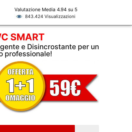
Valutazione Media 4.94 su 5
843.424 Visualizzazioni
C SMART
ente e Disincrostante per un
to professionale!