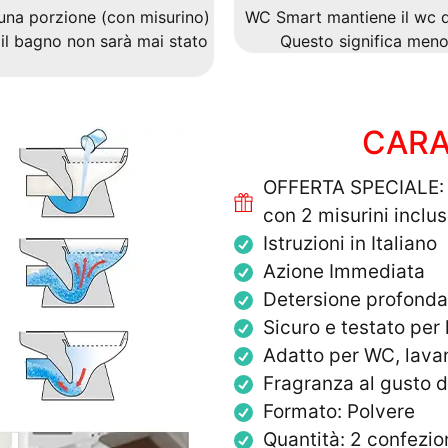
una porzione (con misurino)
WC Smart mantiene il wc di
 il bagno non sarà mai stato
Questo significa men
CARA
OFFERTA SPECIALE: 
con 2 misurini inclus
Istruzioni in Italiano
Azione Immediata
Detersione profonda 
Sicuro e testato per 
Adatto per WC, lavan
Fragranza al gusto d
Formato: Polvere
Quantità: 2 confezio