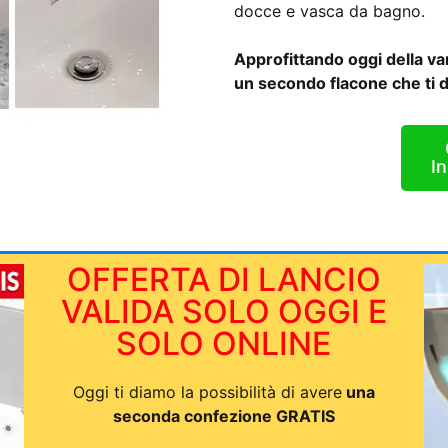
docce e vasca da bagno.
Approfittando oggi della va
un secondo flacone che ti du
In
OFFERTA DI LANCIO
VALIDA SOLO OGGI E
SOLO ONLINE
Oggi ti diamo la possibilità di avere
una
seconda confezione GRATIS