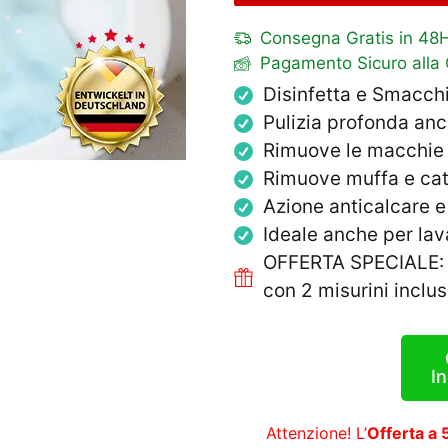
Consegna Gratis in 48
Pagamento Sicuro alla
Disinfetta e Smacchi
Pulizia profonda anc
Rimuove le macchie pi
Rimuove muffa e catt
Azione anticalcare e 
Ideale anche per lav
OFFERTA SPECIALE: 
con 2 misurini inclus
In
Attenzione! L’
Offerta a