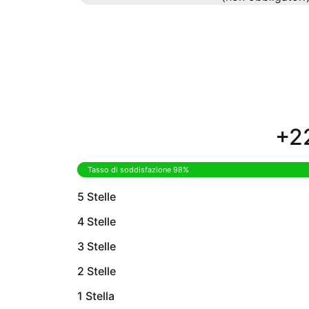
+22
Tasso di soddisfazione 98%
5 Stelle
4 Stelle
3 Stelle
2 Stelle
1 Stella