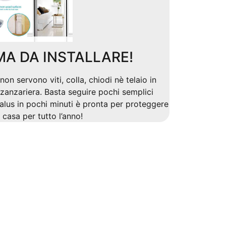
MA DA INSTALLARE!
non servono viti, colla, chiodi nè telaio in
 zanzariera. Basta seguire pochi semplici
alus in pochi minuti è pronta per proteggere
a casa per tutto l’anno!