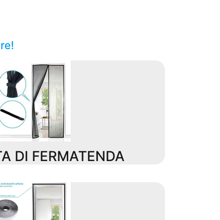
re!
A DI FERMATENDA