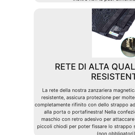
RETE DI ALTA QUA
RESISTEN
La rete della nostra zanzariera magnetica
resistente, assicura protezione per molte e
completamente rifinito con dello strappo ad
alla porta o portafinestra! Nella confez
maschio con retro adesivo per attaccare 
piccoli chiodi per poter fissare lo strappo 
(non obbligatori)