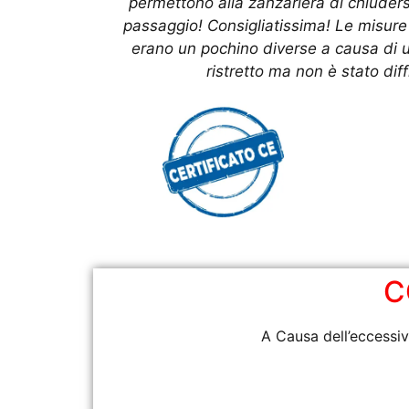
permettono alla zanzariera di chiuders
passaggio! Consigliatissima! Le misure 
erano un pochino diverse a causa di u
ristretto ma non è stato diff
C
A Causa dell’eccessiv