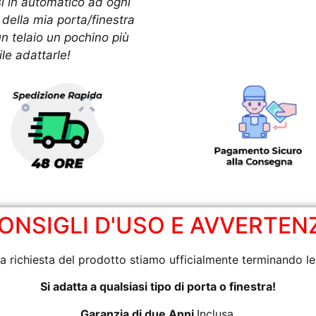
i in automatico ad ogni
della mia porta/finestra
n telaio un pochino più
ile adattarle!
ONSIGLI D'USO E AVVERTEN
a richiesta del prodotto stiamo ufficialmente terminando l
Si adatta a qualsiasi tipo di porta o finestra!
Garanzia di due Anni
Inclusa.