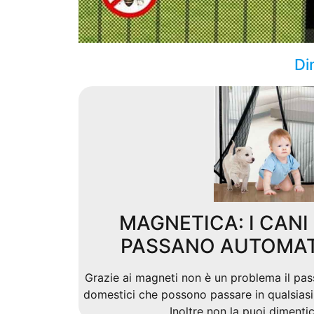
Di
MAGNETICA: I CANI 
PASSANO AUTOMA
Grazie ai magneti non è un problema il pas
domestici che possono passare in qualsiasi 
Inoltre non la puoi dimenti