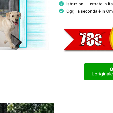
Istruzioni illustrate in It
Oggi la seconda è in O
O
L'original