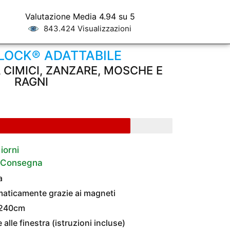
Valutazione Media 4.94 su 5
843.424 Visualizzazioni
LOCK® ADATTABILE
A CIMICI, ZANZARE, MOSCHE E
RAGNI
iorni
a Consegna
a
omaticamente grazie ai magneti
x240cm
 alle finestra (istruzioni incluse)