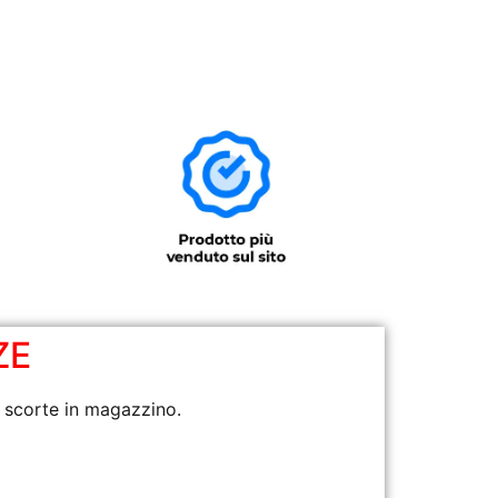
ZE
e scorte in magazzino.