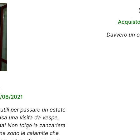
Acquisto
Davvero un ot
.
5/08/2021
 utili per passare un estate
casa una visita da vespe,
ma! Non tolgo la zanzariera
me sono le calamite che