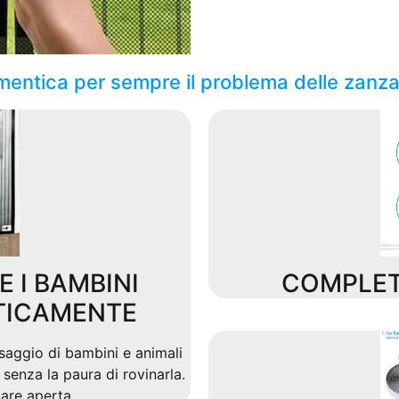
mentica per sempre il problema delle zanza
E I BAMBINI
COMPLET
TICAMENTE
saggio di bambini e animali
senza la paura di rovinarla.
care aperta.