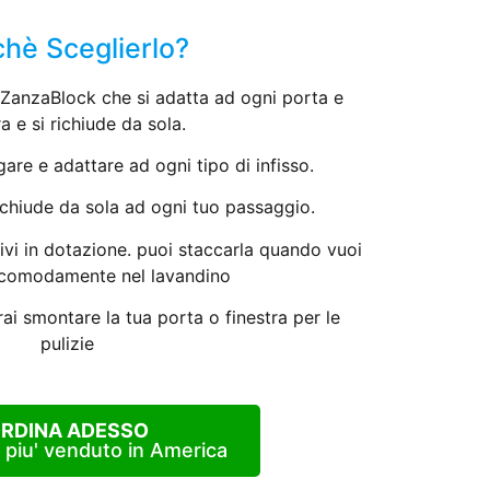
hè Sceglierlo?
ZanzaBlock che si adatta ad ogni porta e
ra e si richiude da sola.
gare e adattare ad ogni tipo di infisso.
richiude da sola ad ogni tuo passaggio.
vi in dotazione. puoi staccarla quando vuoi
a comodamente nel lavandino
i smontare la tua porta o finestra per le
pulizie
RDINA ADESSO
e piu' venduto in America